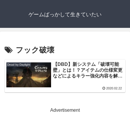
ゲームばっかして生きていたい
フック破壊
【DBD】新システム「破壊可能
Dead by Daylight
壁」とは！？アイテムの仕様変更
などによるキラー強化内容を解
説！
2020.02.22
Advertisement